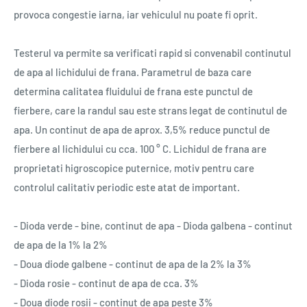
provoca congestie iarna, iar vehiculul nu poate fi oprit.
Testerul va permite sa verificati rapid si convenabil continutul
de apa al lichidului de frana. Parametrul de baza care
determina calitatea fluidului de frana este punctul de
fierbere, care la randul sau este strans legat de continutul de
apa. Un continut de apa de aprox. 3,5% reduce punctul de
fierbere al lichidului cu cca. 100 ° C. Lichidul de frana are
proprietati higroscopice puternice, motiv pentru care
controlul calitativ periodic este atat de important.
- Dioda verde - bine, continut de apa - Dioda galbena - continut
de apa de la 1% la 2%
- Doua diode galbene - continut de apa de la 2% la 3%
- Dioda rosie - continut de apa de cca. 3%
- Doua diode rosii - continut de apa peste 3%