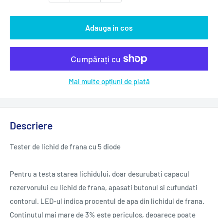
Adauga in cos
Mai multe opțiuni de plată
Descriere
Tester de lichid de frana cu 5 diode
Pentru a testa starea lichidului, doar desurubati capacul
rezervorului cu lichid de frana, apasati butonul si cufundati
contorul. LED-ul indica procentul de apa din lichidul de frana.
Continutul mai mare de 3% este periculos, deoarece poate